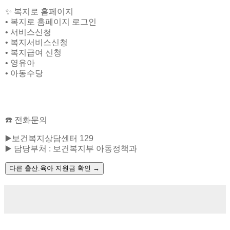
✨ 복지로 홈페이지
• 복지로 홈페이지 로그인
• 서비스신청
• 복지서비스신청
• 복지급여 신청
• 영유아
• 아동수당
☎️ 전화문의
▶️보건복지상담센터 129
▶️ 담당부처 : 보건복지부 아동정책과
다른 출산.육아 지원금 확인
→