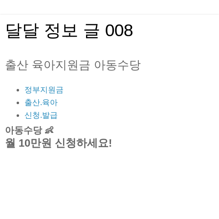
달달 정보 글 008
출산 육아지원금 아동수당
정부지원금
출산.육아
신청.발급
아동수당 👶
월 10만원 신청하세요!